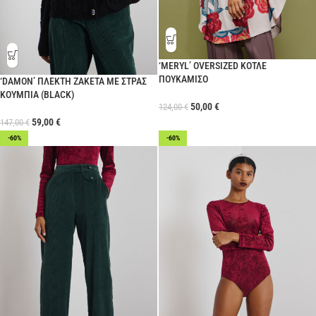
‘MERYL’ OVERSIZED ΚΟΤΛΕ
ΠΟΥΚΑΜΙΣΟ
‘DAMON’ ΠΛΕΚΤΗ ΖΑΚΕΤΑ ΜΕ ΣΤΡΑΣ
ΚΟΥΜΠΙΑ (BLACK)
50,00
€
124,00
€
59,00
€
147,00
€
-60%
-60%