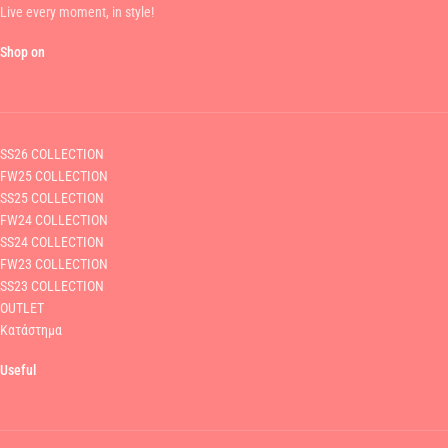
Live every moment, in style!
Shop on
SS26 COLLECTION
FW25 COLLECTION
SS25 COLLECTION
FW24 COLLECTION
SS24 COLLECTION
FW23 COLLECTION
SS23 COLLECTION
OUTLET
Κατάστημα
Useful