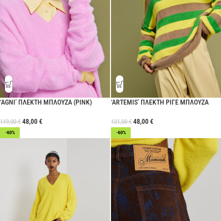
‘AGNI’ ΠΛΕΚΤΗ ΜΠΛΟΥΖΑ (PINK)
‘ARTEMIS’ ΠΛΕΚΤΗ ΡΙΓΕ ΜΠΛΟΥΖΑ
48,00
€
48,00
€
119,00
€
121,00
€
-60%
-60%