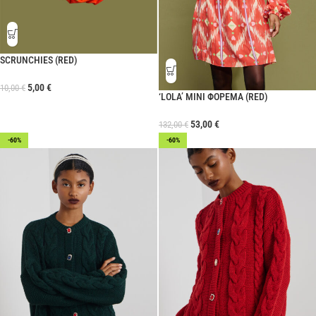
SCRUNCHIES (RED)
5,00
€
10,00
€
‘LOLA’ ΜΙΝΙ ΦΟΡΕΜΑ (RED)
53,00
€
132,00
€
-60%
-60%