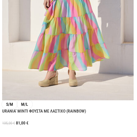
S/M
M/L
URANIA’ ΜΙΝΤΙ ΦΟΥΣΤΑ ΜΕ ΛΑΣΤΙΧΟ (RAINBOW)
81,00
€
135,00
€