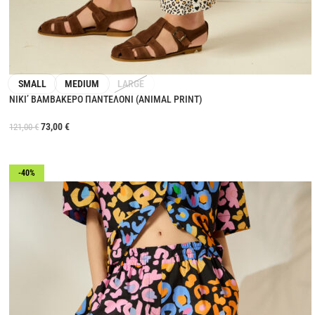
SMALL
MEDIUM
LARGE
NIKI’ ΒΑΜΒΑΚΕΡΟ ΠΑΝΤΕΛΟΝΙ (ANIMAL PRINT)
73,00
€
121,00
€
-40%