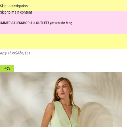
Skip to navigation
Skip to main content
UMMER SALES
SHOP ALL
OUTLET
Σχετικά Με Μας
Αρχική σελίδα
Σετ
-40%