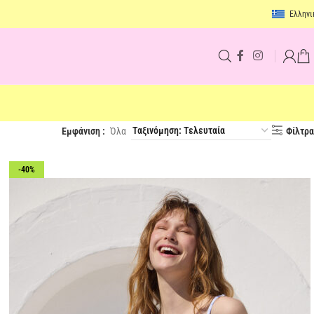
Ελληνι
Εμφάνιση
Όλα
Φίλτρα
-40%