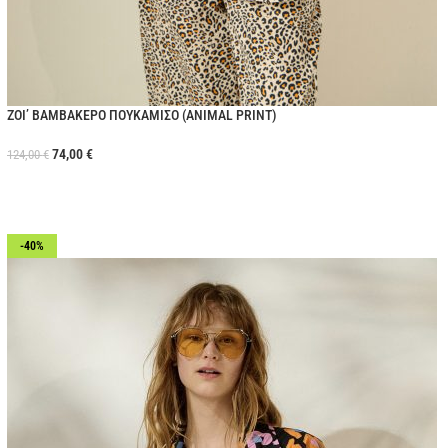
ZOI’ ΒΑΜΒΑΚΕΡΟ ΠΟΥΚΑΜΙΣΟ (ANIMAL PRINT)
74,00
€
124,00
€
-40%