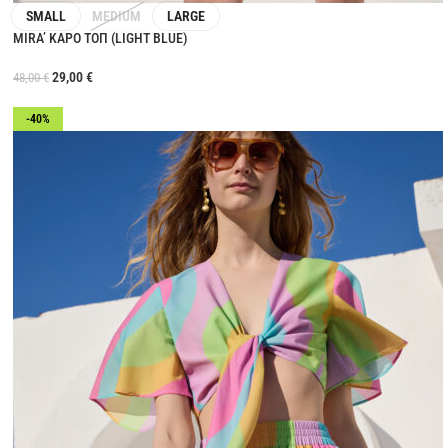
SMALL
MEDIUM
LARGE
MIRA’ ΚΑΡΟ ΤΟΠ (LIGHT BLUE)
29,00
€
48,00
€
-40%