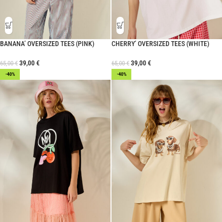
BANANA’ OVERSIZED TEES (PINK)
CHERRY’ OVERSIZED TEES (WHITE)
39,00
€
39,00
€
65,00
€
65,00
€
-40%
-40%