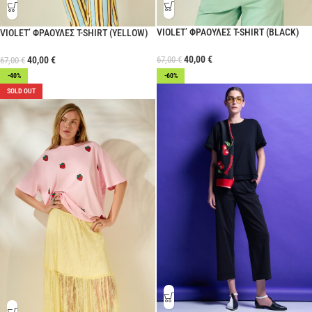
VIOLET’ ΦΡΑΟΥΛΕΣ T-SHIRT (BLACK)
VIOLET’ ΦΡΑΟΥΛΕΣ T-SHIRT (YELLOW)
40,00
€
40,00
€
67,00
€
67,00
€
-40%
-60%
SOLD OUT