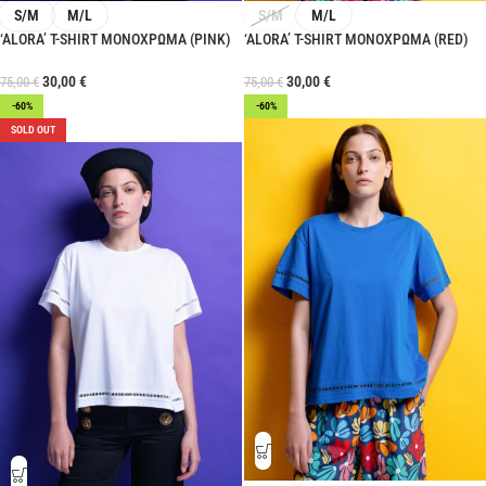
S/M
M/L
S/M
M/L
‘ALORA’ T-SHIRT ΜΟΝΟΧΡΩΜΑ (PINK)
‘ALORA’ T-SHIRT ΜΟΝΟΧΡΩΜΑ (RED)
30,00
€
30,00
€
75,00
€
75,00
€
-60%
-60%
SOLD OUT