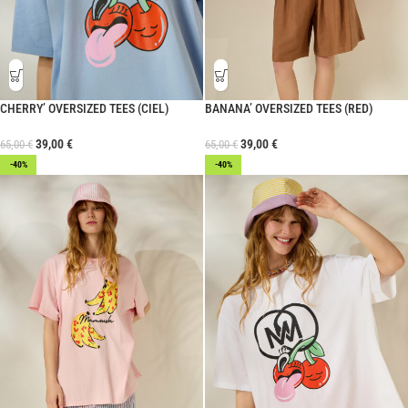
CHERRY’ OVERSIZED TEES (CIEL)
BANANA’ OVERSIZED TEES (RED)
39,00
€
39,00
€
65,00
€
65,00
€
-40%
-40%