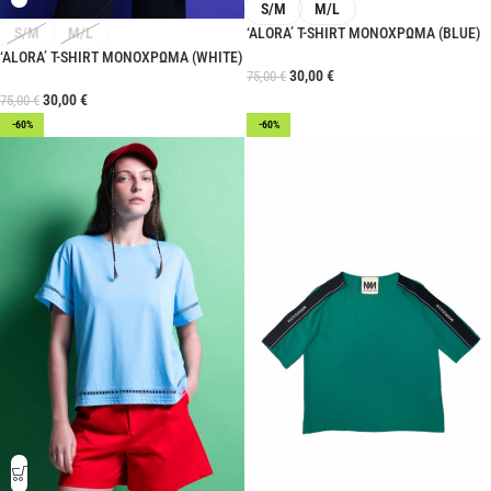
S/M
M/L
S/M
M/L
‘ALORA’ T-SHIRT ΜΟΝΟΧΡΩΜΑ (BLUE)
‘ALORA’ T-SHIRT ΜΟΝΟΧΡΩΜΑ (WHITE)
30,00
€
75,00
€
30,00
€
75,00
€
-60%
-60%