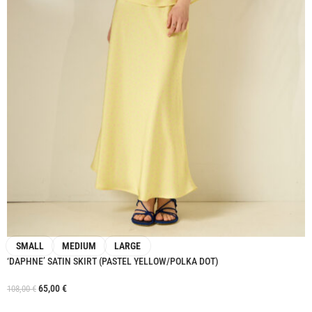
SMALL
MEDIUM
LARGE
‘DAPHNE’ SATIN SKIRT (PASTEL YELLOW/POLKA DOT)
65,00
€
108,00
€