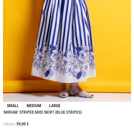
SMALL
MEDIUM
LARGE
‘MIRIAM’ STRIPED MIDI SKIRT (BLUE STRIPES)
59,00
€
148,00
€