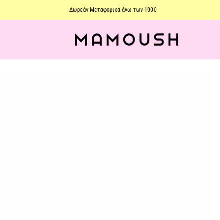
Δωρεάν Μεταφορικά άνω των 100€