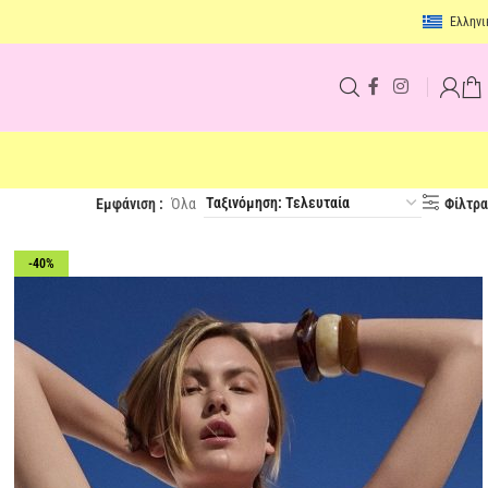
Ελληνι
Εμφάνιση
Όλα
Φίλτρα
-40%