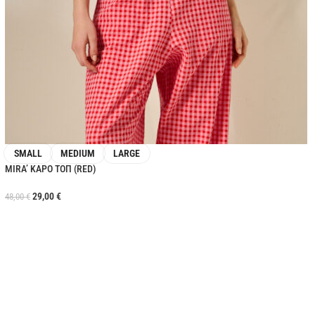
SMALL
MEDIUM
LARGE
MIRA’ ΚΑΡΟ ΤΟΠ (RED)
29,00
€
48,00
€