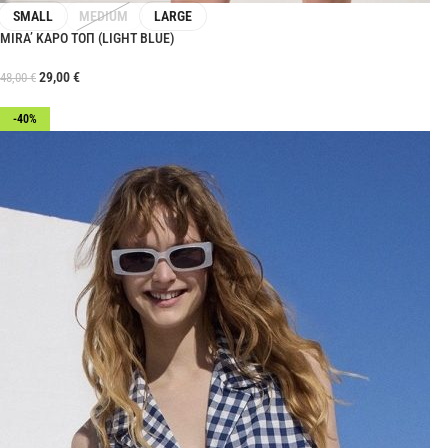
SMALL
MEDIUM
LARGE
MIRA’ ΚΑΡΟ ΤΟΠ (LIGHT BLUE)
29,00
€
48,00
€
-40%