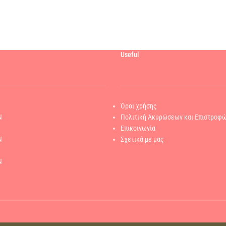
Useful
Όροι χρήσης
N
Πολιτική Ακυρώσεων και Επιστροφ
Επικοινωνία
N
Σχετικά με μας
N