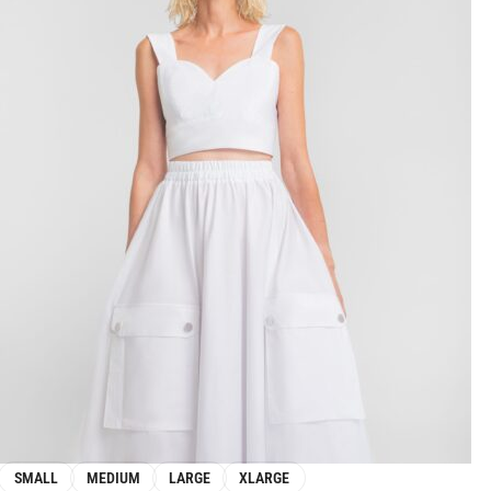
SMALL
MEDIUM
LARGE
XLARGE