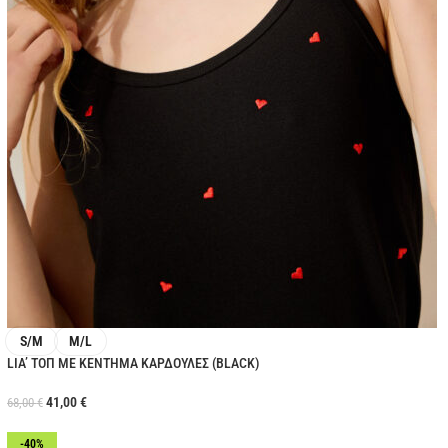
S/M
M/L
LIA’ ΤΟΠ ΜΕ ΚΕΝΤΗΜΑ ΚΑΡΔΟΥΛΕΣ (BLACK)
41,00
€
68,00
€
-40%