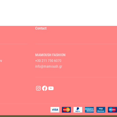
Contact
MAMOUSH FASHION
ών
+30 211 750 6070
info@mamoush.gr