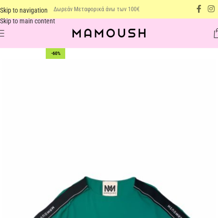
Δωρεάν Μεταφορικά άνω των 100€
Skip to navigation
Skip to main content
-60%