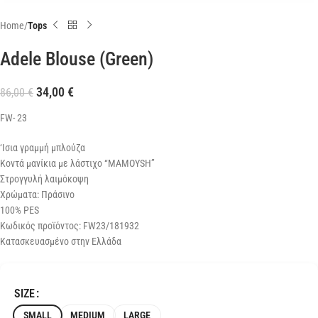
Home
Tops
Adele Blouse (Green)
34,00
€
86,00
€
FW- 23
‘Ισια γραμμή μπλούζα
Κοντά μανίκια με λάστιχο “MAMOYSH”
Στρογγυλή λαιμόκοψη
Χρώματα: Πράσινο
100% PES
Κωδικός προϊόντος: FW23/181932
Κατασκευασμένο στην Ελλάδα
SIZE
SMALL
MEDIUM
LARGE