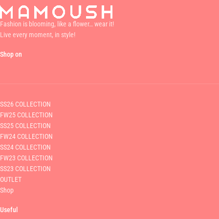
Fashion is blooming, like a flower… wear it!
Live every moment, in style!
Shop on
SS26 COLLECTION
FW25 COLLECTION
SS25 COLLECTION
FW24 COLLECTION
SS24 COLLECTION
FW23 COLLECTION
SS23 COLLECTION
OUTLET
Shop
Useful